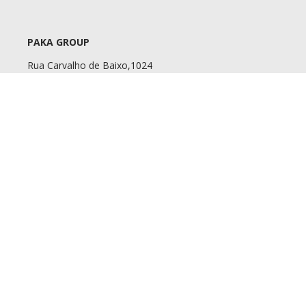
PAKA GROUP
Rua Carvalho de Baixo,1024
3880-571 Válega | Portugal