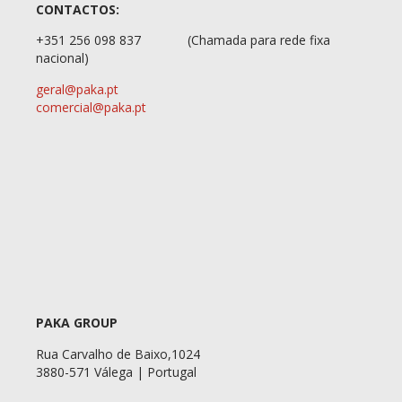
CONTACTOS:
+351 256 098 837
(Chamada para rede fixa
nacional)
geral@paka.pt
comercial@paka.pt
PAKA GROUP
Rua Carvalho de Baixo,1024
3880-571 Válega | Portugal