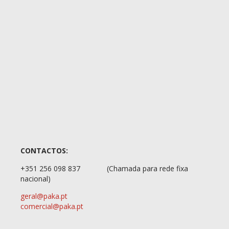
CONTACTOS:
+351 256 098 837
(Chamada para rede fixa
nacional)
geral@paka.pt
comercial@paka.pt