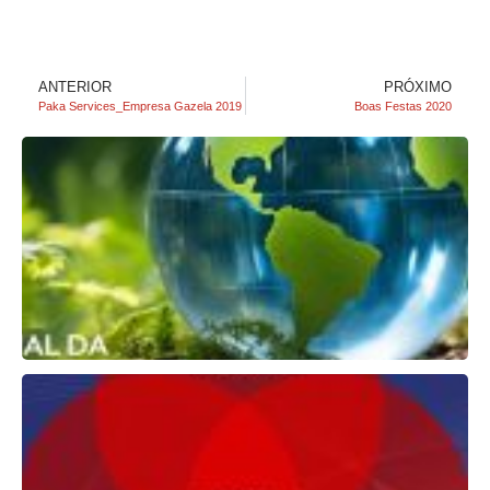
ANTERIOR
PRÓXIMO
Paka Services_Empresa Gazela 2019
Boas Festas 2020