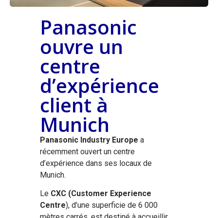
Panasonic
ouvre un
centre
d’expérience
client à
Munich
Panasonic Industry Europe
a
récemment ouvert un centre
d’expérience dans ses locaux de
Munich.
Le
CXC
(Customer Experience
Centre
), d’une superficie de 6 000
mètres carrés, est destiné à accueillir