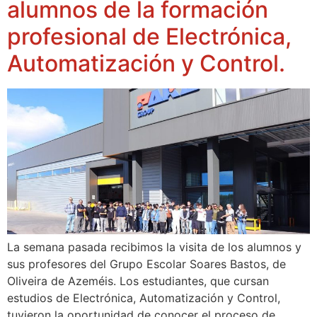
alumnos de la formación
profesional de Electrónica,
Automatización y Control.
La semana pasada recibimos la visita de los alumnos y
sus profesores del Grupo Escolar Soares Bastos, de
Oliveira de Azeméis. Los estudiantes, que cursan
estudios de Electrónica, Automatización y Control,
tuvieron la oportunidad de conocer el proceso de