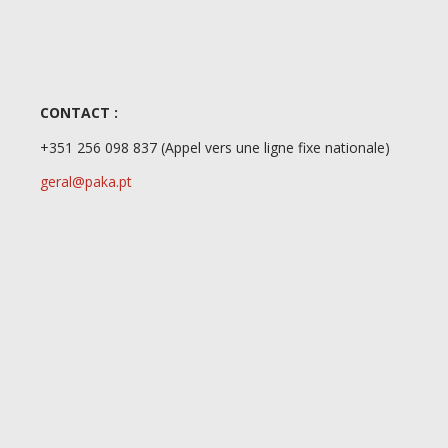
CONTACT :
+351 256 098 837
(Appel vers une ligne fixe nationale)
geral@paka.pt