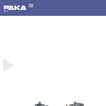
COLONNE
PK700 - 10