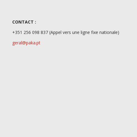
CONTACT :
+351 256 098 837
(Appel vers une ligne fixe nationale)
geral@paka.pt