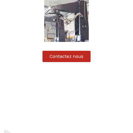
Contactez nous
COLONNE
PK700 - 20